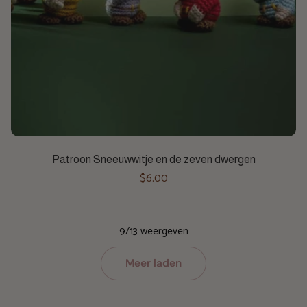
Toevoegen aan winkelwagen
Patroon Sneeuwwitje en de zeven dwergen
$6.00
9/13 weergeven
Meer laden