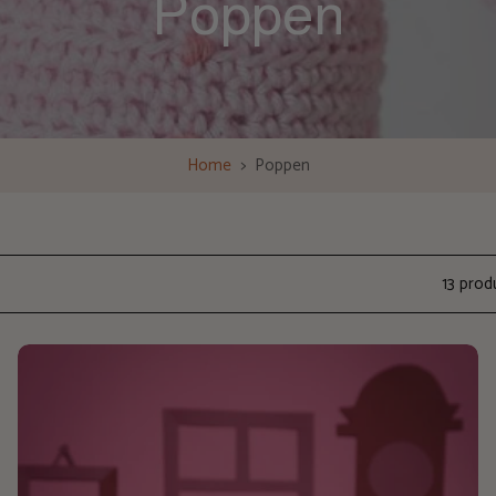
Poppen
Home
>
Poppen
13 prod