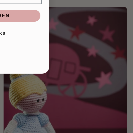
DEN
KS