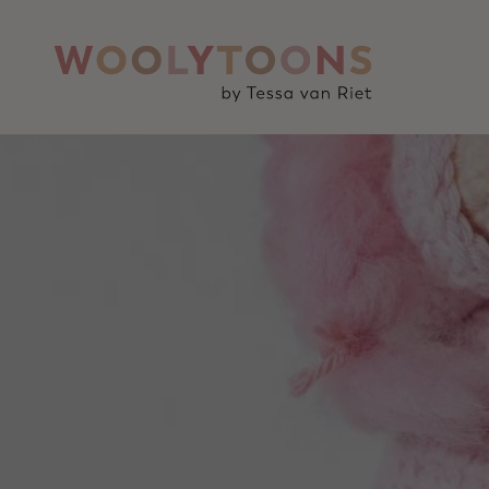
Naar
inhoud
springen