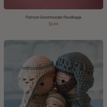
Toevoegen aan winkelwagen
Patroon Grootmoeder Roodkapje
$5.00