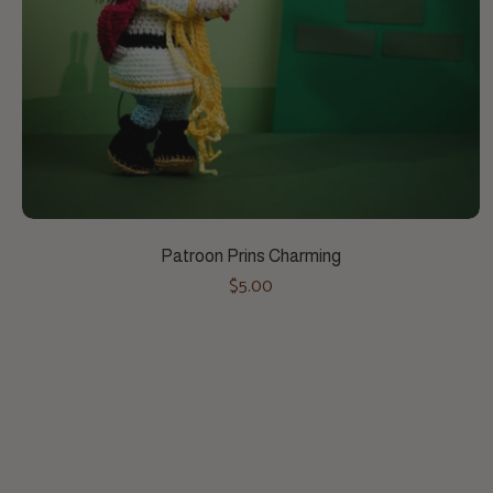
Toevoegen aan winkelwagen
Patroon Prins Charming
$5.00