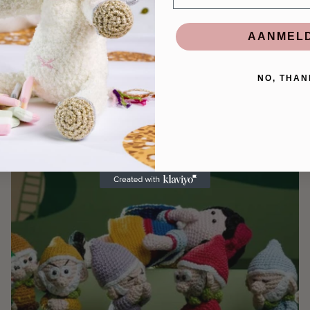
AANMEL
NO, THAN