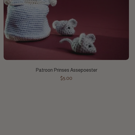
Toevoegen aan winkelwagen
Patroon Prinses Assepoester
$5.00