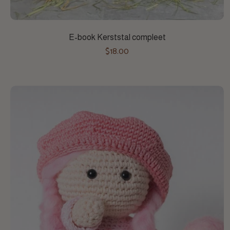
Toevoegen aan winkelwagen
E-book Kerststal compleet
$18.00