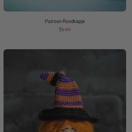
Toevoegen aan winkelwagen
Patroon Roodkapje
$5.00