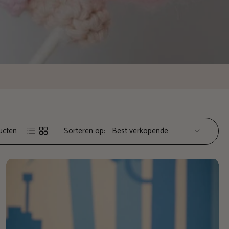
ucten
Sorteren op: