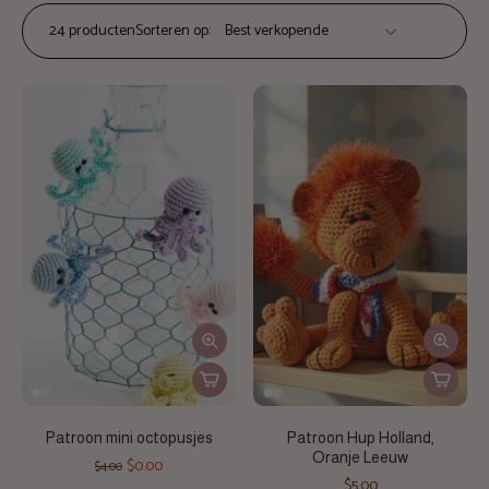
24 producten
Sorteren op:
Patroon mini octopusjes
Patroon Hup Holland,
Oranje Leeuw
$0.00
$4.00
$5.00