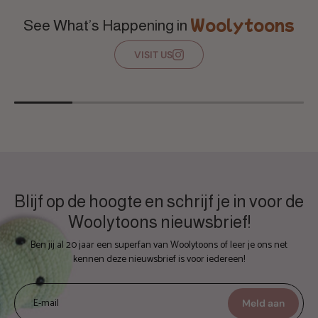
Woolytoons
See What’s Happening in
VISIT US
Blijf op de hoogte en schrijf je in voor de
Woolytoons nieuwsbrief!
Ben jij al 20 jaar een superfan van Woolytoons of leer je ons net
kennen deze nieuwsbrief is voor iedereen!
E-mail
Meld aan