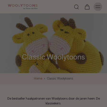
Classic Woolytoons
Home
>
Classic Woolytoons
De bestseller haakpatronen van Woolytoons door de jaren heen. De
klassiekers.