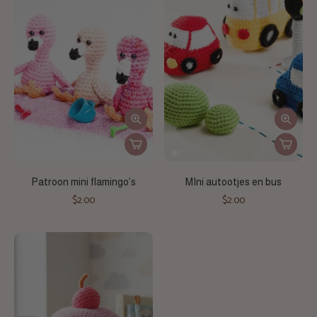
Patroon mini flamingo’s
MIni autootjes en bus
$2.00
$2.00